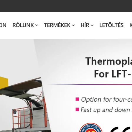
ON
RÓLUNK
TERMÉKEK
HÍR
LETÖLTÉS