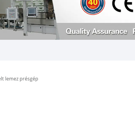
lt lemez présgép