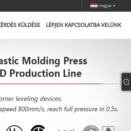
magyar
KÉRDÉS KÜLDÉSE
LÉPJEN KAPCSOLATBA VELÜNK