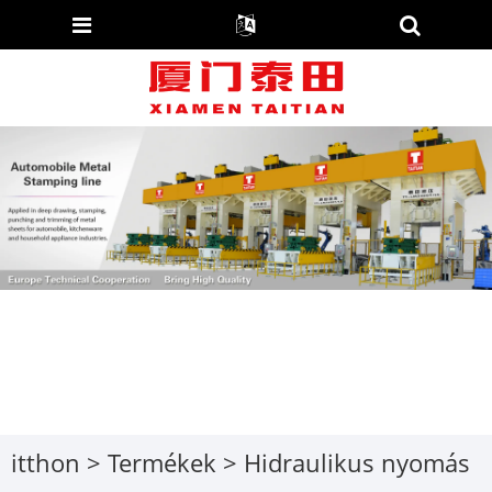
itthon
>
Termékek
>
Hidraulikus nyomás