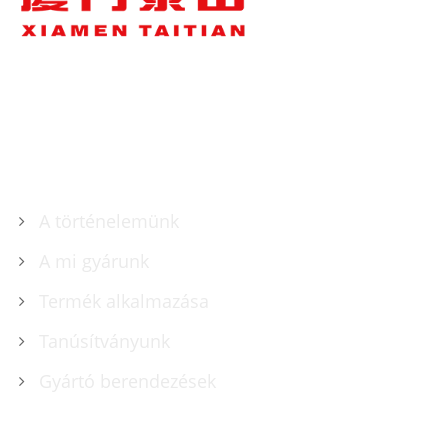
RÓLUNK
A történelemünk
A mi gyárunk
Termék alkalmazása
Tanúsítványunk
Gyártó berendezések