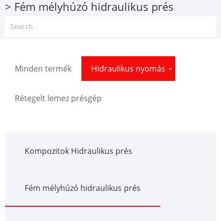
> Fém mélyhúzó hidraulikus prés
Minden termék
Hidraulikus nyomás
Rétegelt lemez présgép
Kompozitok Hidraulikus prés
Fém mélyhúzó hidraulikus prés