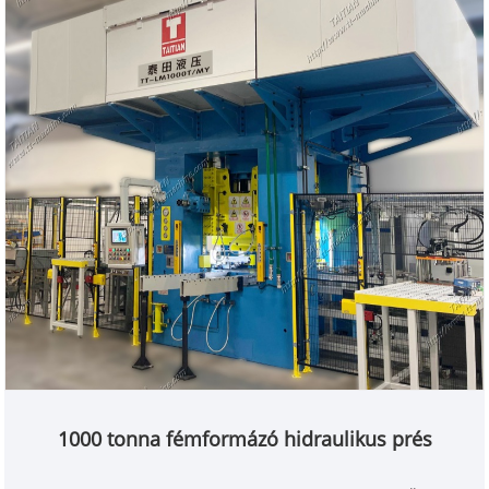
1000 tonna fémformázó hidraulikus prés