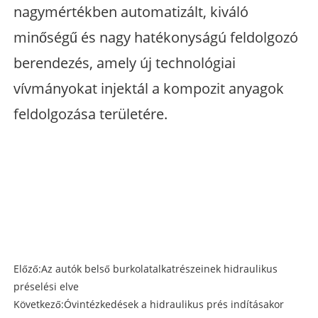
nagymértékben automatizált, kiváló
minőségű és nagy hatékonyságú feldolgozó
berendezés, amely új technológiai
vívmányokat injektál a kompozit anyagok
feldolgozása területére.
Előző:
Az autók belső burkolatalkatrészeinek hidraulikus
préselési elve
Következő:
Óvintézkedések a hidraulikus prés indításakor