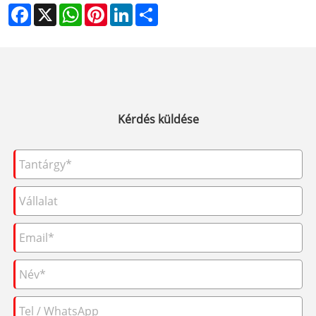
Facebook
X
WhatsApp
Pinterest
LinkedIn
Share
Kérdés küldése