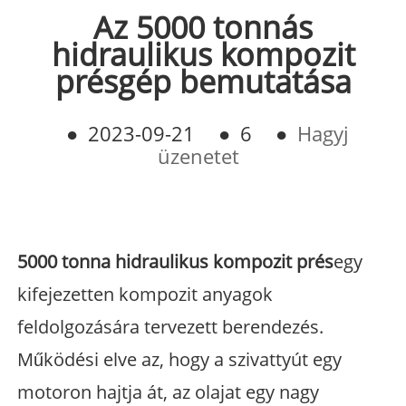
Az 5000 tonnás
hidraulikus kompozit
présgép bemutatása
●
2023-09-21
●
6
●
Hagyj
üzenetet
5000 tonna hidraulikus kompozit prés
egy
kifejezetten kompozit anyagok
feldolgozására tervezett berendezés.
Működési elve az, hogy a szivattyút egy
motoron hajtja át, az olajat egy nagy