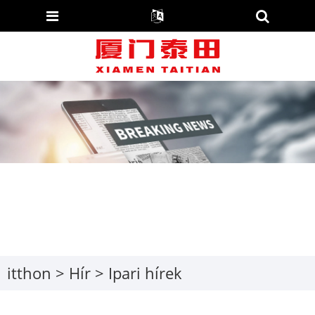
itthon
>
Hír
>
Ipari hírek