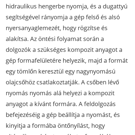
hidraulikus hengerbe nyomja, és a dugattyú
segítségével rányomja a gép felső és alsó
nyersanyaglemezét, hogy rögzítse és
alakítsa. Az öntési folyamat során a
dolgozók a szükséges kompozit anyagot a
gép formafelületére helyezik, majd a formát
egy tömlőn keresztül egy nagynyomású
olajcsőhöz csatlakoztatják. A csőben lévő
nyomás nyomás alá helyezi a kompozit
anyagot a kívánt formára. A feldolgozás
befejezéséig a gép beállítja a nyomást, és
kinyitja a formába öntőnyílást, hogy