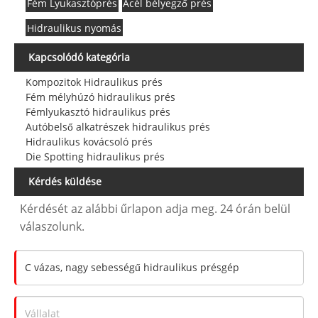
Fém Lyukasztóprés
Acél bélyegző prés
Hidraulikus nyomás
Kapcsolódó kategória
Kompozitok Hidraulikus prés
Fém mélyhúzó hidraulikus prés
Fémlyukasztó hidraulikus prés
Autóbelső alkatrészek hidraulikus prés
Hidraulikus kovácsoló prés
Die Spotting hidraulikus prés
Kérdés küldése
Kérdését az alábbi űrlapon adja meg. 24 órán belül
válaszolunk.