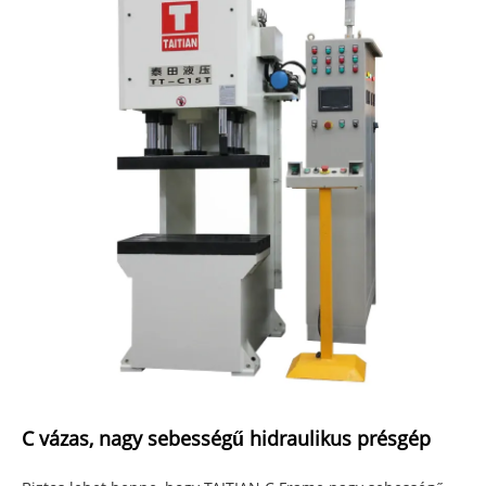
C vázas, nagy sebességű hidraulikus présgép