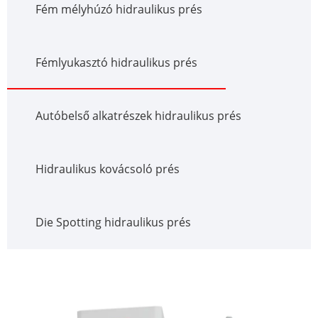
Fém mélyhúzó hidraulikus prés
Fémlyukasztó hidraulikus prés
Autóbelső alkatrészek hidraulikus prés
Hidraulikus kovácsoló prés
Die Spotting hidraulikus prés