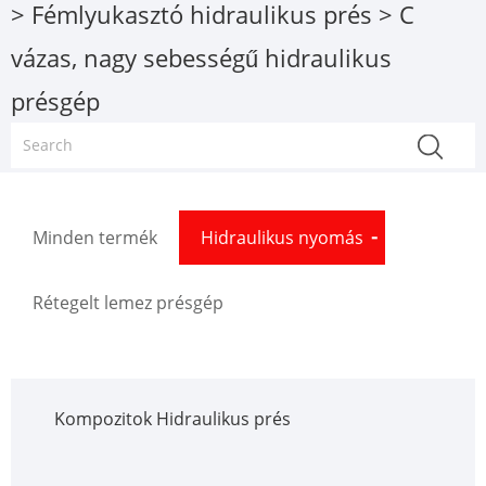
>
Fémlyukasztó hidraulikus prés
> C
vázas, nagy sebességű hidraulikus
présgép
Minden termék
Hidraulikus nyomás
Rétegelt lemez présgép
Kompozitok Hidraulikus prés