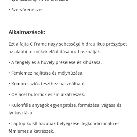
• Szervórendszer.
Alkalmazások:
Ezt a fajta C Frame nagy sebességű hidraulikus présgépet
az alábbi termékek előállításához használják:
• A tengely és a hüvely préselése és kihúzása.
• Fémlemez hajlítása és mélyhúzása.
• Kompressziós teszthez használható
• OA acél bútorfiók és sín alkatrészek.
• Különféle anyagok egyengetése, formázása, vágása és
lyukasztása.
• Laptop külső házának bélyegzése, légkondicionáló és
fémlemez alkatrészek.