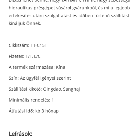
hidraulikus présgépet vásárol gyárunkból, és mi a legjobb
értékesítés utáni szolgáltatást és időben történő szállítást
kínáljuk Önnek.
Cikkszám: TT-C15T
Fizetés: T/T, L/C
A termék származása: Kína
Szín: Az ügyfél igényei szerint
Szállítási kikötő: Qingdao, Sanghaj
Minimális rendelés: 1
Átfutási idő: kb 3 hónap
Leírások: