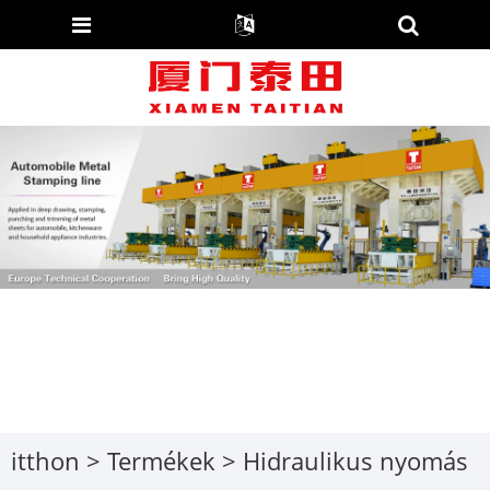
itthon
>
Termékek
>
Hidraulikus nyomás