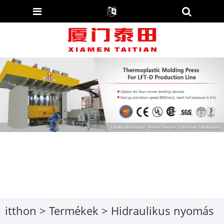
itthon
>
Termékek
>
Hidraulikus nyomás