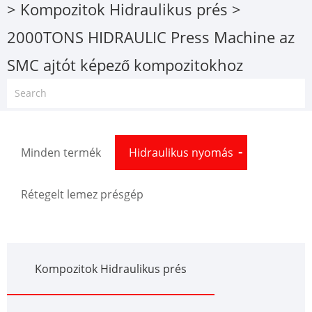
>
Kompozitok Hidraulikus prés
>
2000TONS HIDRAULIC Press Machine az
SMC ajtót képező kompozitokhoz
Minden termék
Hidraulikus nyomás
Rétegelt lemez présgép
Kompozitok Hidraulikus prés