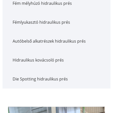
Fém mélyhúzó hidraulikus prés
Fémlyukasztó hidraulikus prés
Autóbelső alkatrészek hidraulikus prés
Hidraulikus kovácsoló prés
Die Spotting hidraulikus prés